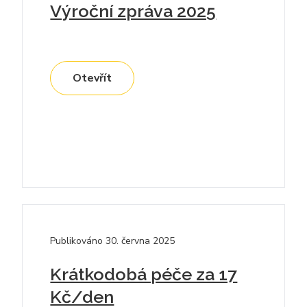
Výroční zpráva 2025
Otevřít
Publikováno
30. června 2025
Krátkodobá péče za 17
Kč/den