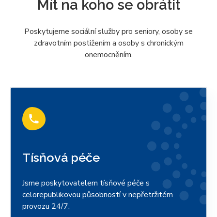
Mít na koho se obrátit
Poskytujeme sociální služby pro seniory, osoby se
zdravotním postižením a osoby s chronickým
onemocněním.
Tísňová péče
Jsme poskytovatelem tísňové péče s
celorepublikovou působností v nepřetržitém
provozu 24/7.