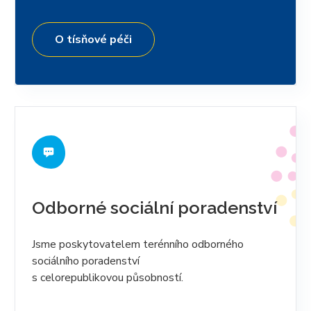
O tísňové péči
Odborné sociální poradenství
Jsme poskytovatelem terénního odborného
sociálního poradenství
s celorepublikovou působností.