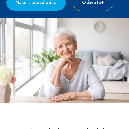
Naše tísňová péče
O Životě+