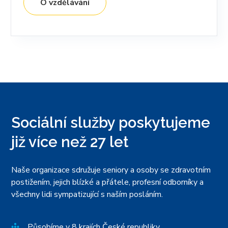
O vzdělávání
Sociální služby poskytujeme
již více než 27 let
Naše organizace sdružuje seniory a osoby se zdravotním
postižením, jejich blízké a přátele, profesní odborníky a
všechny lidi sympatizující s naším posláním.
Působíme v 8 krajích České republiky.