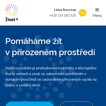
Linka Nonstop
Menu
+420 724 182 325
Pomáháme žít
v přirozeném prostředí
Naším posláním je prohlubování kvalitního a důstojného
života seniorů a osob se zdravotním postižením v
domácím prostředí se zachováním přirozených vazeb na
rodinu a sociální okolí.